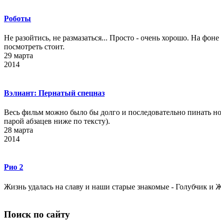
Роботы
Не разойтись, не размазаться... Просто - очень хорошо. На фон
посмотреть стоит.
29
марта
2014
Вэлиант: Пернатый спецназ
Весь фильм можно было бы долго и последовательно пинать нога
парой абзацев ниже по тексту).
28
марта
2014
Рио 2
Жизнь удалась на славу и наши старые знакомые - Голубчик и 
Поиск по сайту