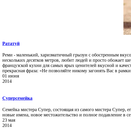
Рататуй
Реми - маленький, харизматичный грызун с обостренным вкусом
нескольких десятков метров, любит людей и просто обожает ш
французской кухни для самых ярых ценителей вкусной и качест
прекрасная фраза: «Не позволяйте никому загонять Вас в рам
01
июня
2014
Суперсемейка
Семейка мистера Супер, состоящая из самого мистера Супер, е
новые имена, новое местожительство и полное подавление в се
23
мая
2014