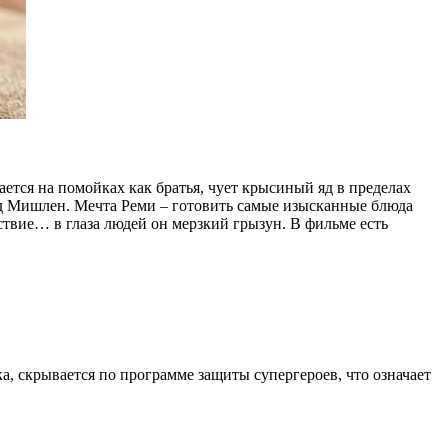
ется на помойках как братья, чует крысиный яд в пределах
зд Мишлен. Мечта Реми – готовить самые изысканные блюда
ствие… в глаза людей он мерзкий грызун. В фильме есть
, скрывается по программе защиты супергероев, что означает