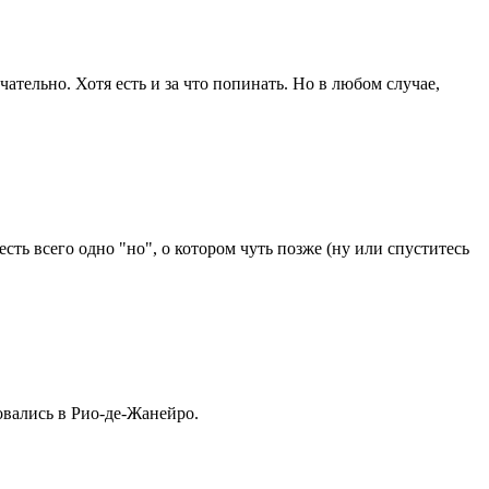
чательно. Хотя есть и за что попинать. Но в любом случае,
ть всего одно "но", о котором чуть позже (ну или спуститесь
овались в Рио-де-Жанейро.