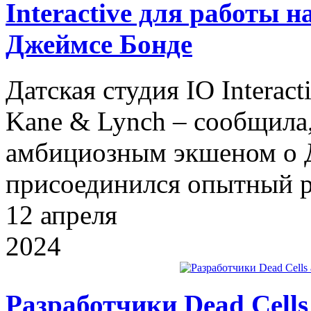
Interactive для работы
Джеймсе Бонде
Датская студия IO Interac
Kane & Lynch – сообщила,
амбициозным экшеном о Д
присоединился опытный р
12
апреля
2024
Разработчики Dead Cell