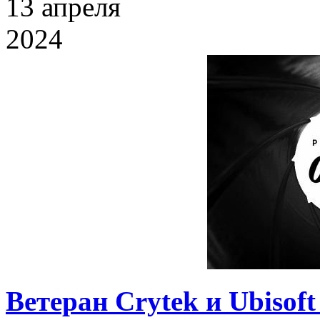
13
апреля
2024
Ветеран Crytek и Ubisof