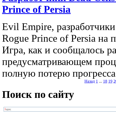
Prince of Persia
Evil Empire, разработчики
Rogue Prince of Persia на п
Игра, как и сообщалось ран
предусматривающем проц
полную потерю прогресса 
Назад
1
...
18
19
2
Поиск по сайту