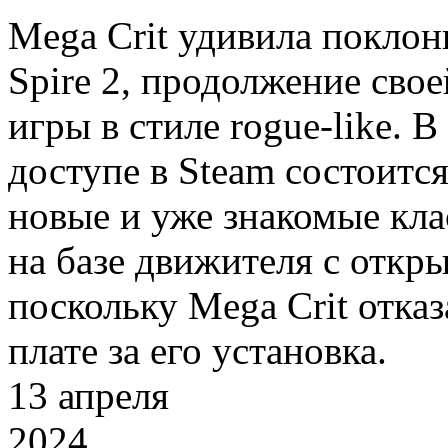
Mega Crit удивила поклон
Spire 2, продолжение сво
игры в стиле rogue-like. В
доступе в Steam состоитс
новые и уже знакомые клас
на базе движителя с отк
поскольку Mega Crit отказ
плате за его установка.
13
апреля
2024