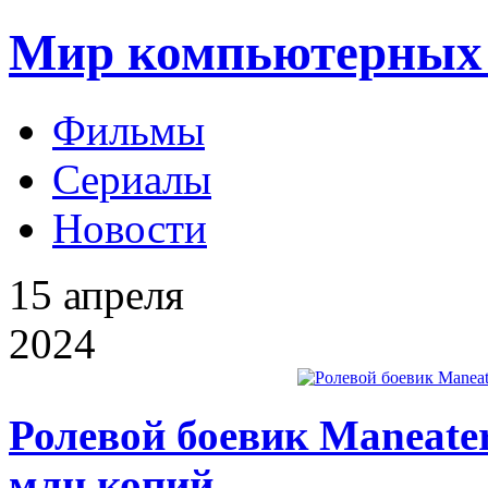
Мир компьютерных 
Фильмы
Сериалы
Новости
15
апреля
2024
Ролевой боевик Maneate
млн копий