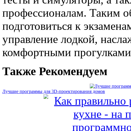
профессионалам. Таким о
подготовиться к экзамена
управление лодкой, насла
комфортными прогулками 
Также Рекомендуем
Лучшие программы для 3D-проектирования домов