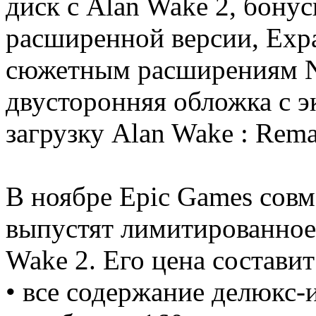
диск с Alan Wake 2, бону
расширенной версии, Expa
сюжетным расширениям Ni
двусторонняя обложка с э
загрузку Alan Wake : Rema
В ноябре Epic Games совм
выпустят лимитированное
Wake 2. Его цена составит
• все содержание делюкс-