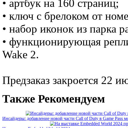
• артбук на 160 страниц;
• ключ с брелоком от ном
• набор иконок из парка 
• функционирующая репли
Wake 2.
Предзаказ закроется 22 ию
Также Рекомендуем
Инсайдеры: добавление новой части Call of Duty в Game Pass мо